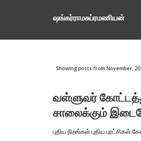
ஷங்கர்ராமசுப்ரமணியன்
P
Showing posts from November, 20
o
s
வள்ளுவர் கோட்டத்த
t
சாலைக்கும் இடை
s
புதிய நிறங்கள் புதிய புரட்சிகள் க