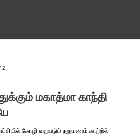
Skip to main content
12
ுக்கும் மகாத்மா காந்தி
யே
ேஎப்சியில் கோழி வறுபடும் நறுமணம் காற்றில்