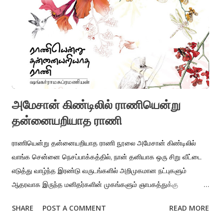
அமேசான் கிண்டிலில் ராணியென்று
தன்னையறியாத ராணி
ராணியென்று தன்னையறியாத ராணி நூலை அமேசான் கிண்டிலில்
வாங்க சென்னை நெசப்பாக்கத்தில், நான் தனியாக ஒரு சிறு வீட்டை
எடுத்து வாழ்ந்த இரண்டு வருடங்களில் அறிமுகமான நட்புகளும்
ஆதரவாக இருந்த மனிதர்களின் முகங்களும் ஞாபகத்துக்கு
வந்துபோகிறார்கள். முதன்மையானவன் ராஜகோபால். நெசப்பாக்கத்தில்
SHARE
POST A COMMENT
READ MORE
மேற்கொண்ட தனிவாழ்க்கையில் தான் நண்பராக ரஃபீக்