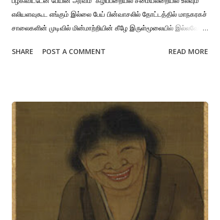
பழகிவிட்டேன் பேயின் அரவம் கழிப்பறையில் சமையலறையில் உலவும்
எலியளவுகூட எங்கும் இல்லை பேய் பின்வாசலில் தோட்டத்தில் மாநகரகச்
சாலைகளின் முடிவில் மின்மாற்றியின் கீழே இருள்மூலையில் இல்லவே
இல்லை. பேய் இப்போது என்னைத் தேடிவந்தாலும் எனது வளர்ப்பு நாய்
SHARE
POST A COMMENT
READ MORE
நெருங்கவிடாது போல. உறங்கும் தலையணைக்கு அருகே தடவிப்
பார்க்கிறேன் பேய் இருந்தால் நன்றாக இருக்கும் நற்றுணையாக
இருந்திருக்கும்.