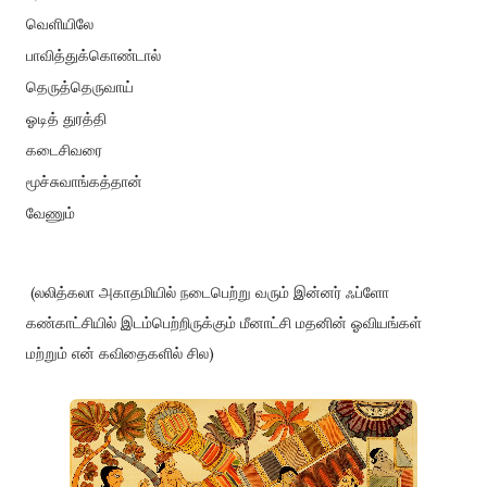
வெளியிலே
பாவித்துக்கொண்டால்
தெருத்தெருவாய்
ஓடித் துரத்தி
கடைசிவரை
மூச்சுவாங்கத்தான்
வேணும்
(லலித்கலா அகாதமியில் நடைபெற்று வரும் இன்னர் ஃப்ளோ
கண்காட்சியில் இடம்பெற்றிருக்கும் மீனாட்சி மதனின் ஓவி
யங்கள்
மற்றும் என் கவிதைகளில் சில)