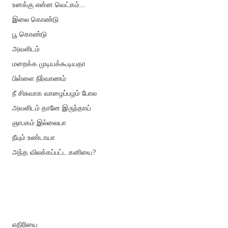
உனக்கு என்ன வெட்கம்...
இலை கொண்டு
பூ கொண்டு
அவளிடம்
மறைக்க முடியக்கூடியதா
பிள்ளை நிர்வாணம்
நீ சிசுவாக வாழைப்பழம் போல
அவளிடம் தானே இருந்தாய்
ஞாபகம் இல்லையா
நீயும் உண்டாயா
அந்த விலக்கப்பட்ட கனியை?
எதிரியை