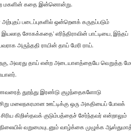
்ற மகளின் கதை இன்னொன்று.
் அற்புதப் படைப்புகளில் ஒன்றெனக் கருதப்படும்
ே இயலாத சோகக்கதை’ எரிந்திராவின் பாட்டியை, இந்தப்
பவராக அருந்ததி ராயின் தாய் மேரி ராய்.
ற்றபிறகு, அவரது தாய் என்ற அடையாளத்தையே வெறுத்த மே
யாளர்.
 கணவரைத் துறந்து இரண்டு குழந்தைகளோடு
ின் சிறு மலைநகரமான ஊட்டிக்கு ஒரு அகதியைப் போலக்
சிரிய கிறிஸ்தவக் குடும்பத்தைச் சேர்ந்தவர் என்றாலும்
ிலையில் வறுமையுடனும் வாழ்க்கை முழுக்க ஆஸ்துமாத