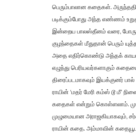
பெரும்பாலான கதைகள். அருந்ததி 
படிக்கும்போது அந்த எண்ணம் உறு
இன்றைய பாலஸ்தீனம் வரை, போர
குழந்தைகள் மீதுதான் பெரும் யுத
அதை எதிர்கொண்டு அந்தக் காயங
எழுந்து பெரியவர்களாகும் கதையைத
திரைப்படமாகவும் இயக்குனர் பால்
ராயின் ‘மதர் மேரி கம்ஸ் டூ மீ’ 
கதைகள் என்றும் கொள்ளலாம். முத
முழுமையான அராஜகியாகவும், சர்
ராயின் கதை. அம்மாவின் கதையூட