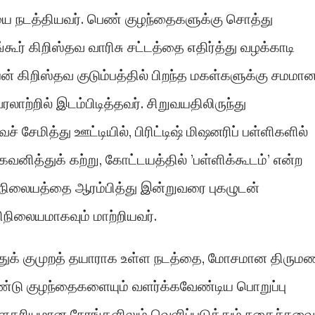
ை நடத்தியவர். பெண் குழந்தைகளுக்கு சொத்து
கூர் கிறிஸ்தவ வாரிசு சட்டத்தை எதிர்த்து வழக்காடி
யன் கிறிஸ்தவ குடும்பத்தில் பிறந்த மகள்களுக்கு சமமா
ாற்றில் இடம்பிடித்தவர். சிறுவயதிலிருந்து
 சேமித்து ஊட்டியில், பிரிட்டிஷ் மிஷனரிப் பள்ளிகளில்
ித்துக் கற்று, கோட்டயத்தில் ’பள்ளிக்கூடம்’ என்ற
ிநிலையத்தை ஆரம்பித்து இன்றுவரை புகழுடன்
விநிலையமாகவும் மாற்றியவர்.
்துக் குமுறத் தயாராக உள்ள நடத்தை, மோசமான திரும
ண்டு குழந்தைகளையும் வளர்க்கவேண்டிய பொறுப்பு
கரியமான நேரங்களிலும் வெளிப்படுத்தும் நகைச்சுவை