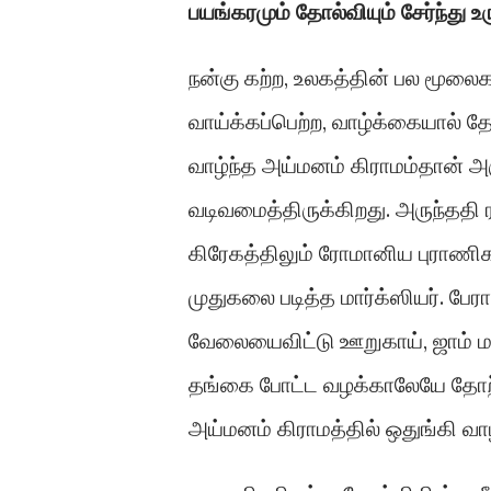
பயங்கரமும் தோல்வியும் சேர்ந்து உ
நன்கு கற்ற, உலகத்தின் பல மூலைக
வாய்க்கப்பெற்ற, வாழ்க்கையால் த
வாழ்ந்த அய்மனம் கிராமம்தான் அர
வடிவமைத்திருக்கிறது. அருந்ததி 
கிரேகத்திலும் ரோமானிய புராணிகத
முதுகலை படித்த மார்க்ஸியர். பேர
வேலையைவிட்டு ஊறுகாய், ஜாம் மற
தங்கை போட்ட வழக்காலேயே தோற்கட
அய்மனம் கிராமத்தில் ஒதுங்கி வாழ