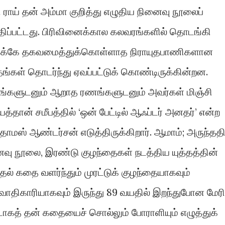
ராய் தன் அம்மா குறித்து எழுதிய நினைவு நூலைப்
திப்பட்டது. பிரிவினைக்கால கலவரங்களில் தொடங்கி
ுக்கே தகவமைத்துக்கொள்ளாத நிராயுதபாணிகளான
்தங்கள் தொடர்ந்து ஏவப்பட்டுக் கொண்டிருக்கின்றன.
்களுடனும் ஆறாத ரணங்களுடனும் அவர்கள் மிஞ்சி
்தான் சமீபத்தில் ‘ஒன் பேட்டில் ஆஃப்டர் அனதர்’ என்ற
 தாமஸ் ஆண்டர்சன் எடுத்திருக்கிறார். ஆமாம்; அருந்தத
நினைவு நூலை, இரண்டு குழந்தைகள் நடத்திய யுத்தத்தின்
ல் கதை வளர்ந்தும் முரட்டுக் குழந்தையாகவும்
வாதிகாரியாகவும் இருந்து 89 வயதில் இறந்துபோன மேரி
ாகத் தன் கதையைச் சொல்லும் போராளியும் எழுத்துக்