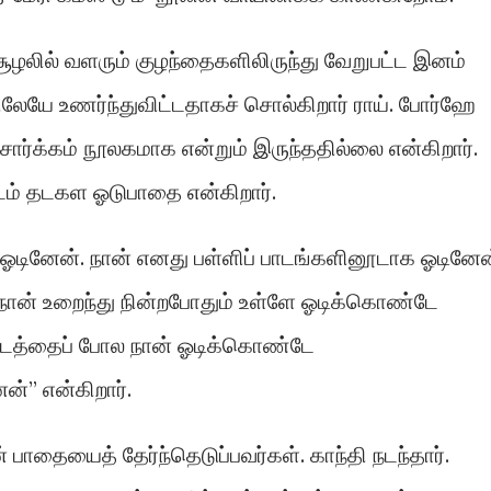
சூழலில் வளரும் குழந்தைகளிலிருந்து வேறுபட்ட இனம்
ேயே உணர்ந்துவிட்டதாகச் சொல்கிறார் ராய். போர்ஹே
்க்கம் நூலகமாக என்றும் இருந்ததில்லை என்கிறார்.
இடம் தடகள ஓடுபாதை என்கிறார்.
ஓடினேன். நான் எனது பள்ளிப் பாடங்களினூடாக ஓடினேன
 நான் உறைந்து நின்றபோதும் உள்ளே ஓடிக்கொண்டே
ைப்படத்தைப் போல நான் ஓடிக்கொண்டே
ன்” என்கிறார்.
் பாதையைத் தேர்ந்தெடுப்பவர்கள். காந்தி நடந்தார்.