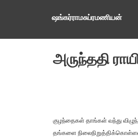
ஷங்கர்ராமசுப்ரமணியன்
அருந்ததி ராய
குழந்தைகள் தாங்கள் வந்து விழுந்
தங்களை நிலைநிறுத்திக்கொள்ளவும