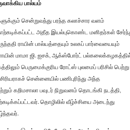
ருவாக்கிய பால்யம்
ளுக்கும் சென்றுவந்து பரந்த கலாச்சார வளம்
ோற்கடிக்கப்பட்ட அதீத இயல்புகொண்ட மனிதர்கள் சேர்ந்
ுந்ததி ராயின் பால்யத்தையும் உலகப் பார்வையையும்
ராயின் மாமா ஜி. ஐசக், ஆக்ஸ்போர்ட் பல்கலைக்கழகத்தில
்திலும் பெருமைக்குரிய ரோட்ஸ் புலமைப் பரிசில் பெற்று
ாசிரியராகச் சென்னையில் பணிபுரிந்து அந்த
்றும் கறிமசாலா பவுடர் நிறுவனம் தொடங்கி நடத்தி,
ிக்கப்பட்டவர். தொழிலில் வீழ்ச்சியை அடைந்து
்ந்தவர்.