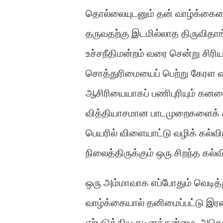
தொல்லையுடனும் தன் வாழ்க்கைய
தருவதற்கு இடமில்லாத திருவிதாங்
உச்சநீதிமன்றம் வரை சென்று சிரி
சொத்துரிமையைப் பெற்று கேரள வரல
ஆசிரியையாகப் பணிபுரியும் கனவைச்
வித்தியாசமான பாடமுறைகளைக் கவன
பெயரில் விளையாட்டு வழிக் கல்வ
நிலைத்திருக்கும் ஒரு சிறந்த கல்
ஒரு அம்மாவாக எப்போதும் வெடித
வாழ்க்கையால் தனிமைப்பட்டு இர
ஏற்படுத்திய கடினத்தன்மை, அசௌ