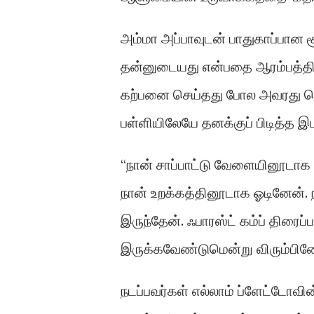
அம்மா அப்பாவுடன் பாதுகாப்பான 
தன்னுடையது என்பதை ஆரம்பத்தில
கற்பனை செய்தது போல அவரது சொர
பள்ளியிலேயே தனக்குப் பிடித்த 
“நான் சாப்பாட்டு வேளையினூடாக 
நான் உறக்கத்தினூடாக ஓடினேன்.
இருந்தேன். ஃபாரஸ்ட் கம்ப் திர
இருக்கவேண்டுமென்று விரும்பினே
நடப்பவர்கள் எல்லாம் ப்ளேட்டோவின