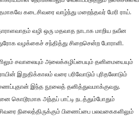
பூதமாகவே கடைசிவரை வாழ்ந்து மறைந்தவர் மேரி ராய்.
தாராளவாதம் வழி ஒரு மதவாத நாடாக மாறிய நவீன
த்துரோக வழக்கைச் சந்தித்து சிறைசென்ற போராளி.
லும் சவாலையும் அலைக்கழிப்பையும் தனிமையையும்
ராயின் இறுதிக்காலம் வரை பரிவோடும் புரிதலோடும்
ிணைப்புதான் இந்த நூலைத் தனித்துவமாக்குவது.
னை கொடூரமாக அந்தப் பாட்டி நடத்தும்போதும்
 கடைசிவரை நிலைத்திருக்கும் பிணைப்பை பலவகைகளிலும்