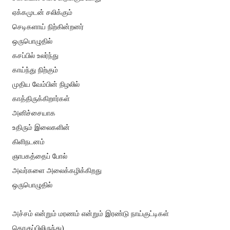
ஏக்கமுடன் சலிக்கும்
செடிகளாய் நிற்கின்றனர்
ஒருபொழுதில்
கசப்பில் உலர்ந்து
காய்ந்து நிற்கும்
முதிய வேம்பின் நிழலில்
காத்திருக்கிறார்கள்
அனிச்சையாக
உதிரும் இலைகளின்
கிளிநடனம்
ஞாபகத்தைப் போல்
அவர்களை அலைக்கழிக்கிறது
ஒருபொழுதில்
அச்சம் என்றும் மரணம் என்றும் இரண்டு நாய்குட்டிகள்
தொகுப்பிலிருந்து)