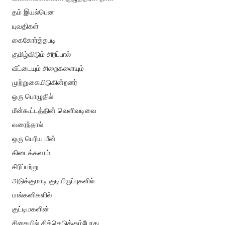
தம் இயல்பென
யுவதிகள்
கைகோர்த்தபடி
குமிழ்விடும் சிரிப்பால்
வீட்டையும் சிறைகளையும்
முற்றுகையிடுகின்றனர்
ஒரு பொழுதில்
மீன்கூட்டத்தின் வெளிவடிவை
வரைந்தால்
ஒரு பெரிய மீன்
கிடைக்கலாம்
சிரிப்பற்று
அடுக்குமாடி குடியிருப்புகளில்
பால்கனிகளில்
குட்டிமகளின்
சிகையில் சிக்கெடுக்கும்போது