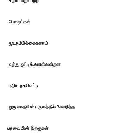
சிறிய மதிப்பற்ற
பொருட்கள்
மூடநம்பிக்கைகளாய்
வந்து ஒட்டிக்கொள்கின்றன
புதிய நகவெட்டி
ஒரு காதலின் பருவத்தில் சேகரித்த
பறவையின் இறகுகள்