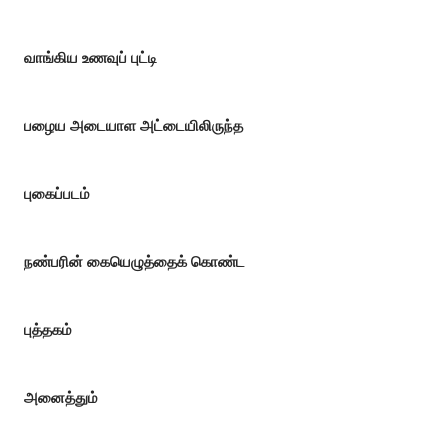
வாங்கிய உணவுப் புட்டி
பழைய அடையாள அட்டையிலிருந்த
புகைப்படம்
நண்பரின் கையெழுத்தைக் கொண்ட
புத்தகம்
அனைத்தும்