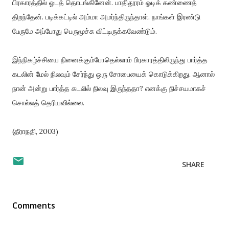
பிரகாரத்தில் ஓடத் தொடங்கினேன். பாதிதூரம் ஓடிக் கண்ணைத்
திறந்தேன். படிக்கட்டில் அம்மா அமர்ந்திருந்தாள். நாங்கள் இரண்டு
பேருமே அப்போது பெருமூச்சு விட்டிருக்கவேண்டும்.
இந்நிகழ்ச்சியை நினைக்கும்போதெல்லாம் பிரகாரத்திலிருந்து பார்த்த
கடலின் மேல் நிலவும் சேர்ந்து ஒரு சோபையைக் கொடுக்கிறது. ஆனால்
நான் அன்று பார்த்த கடலில் நிலவு இருந்ததா? எனக்கு நிச்சயமாகச்
சொல்லத் தெரியவில்லை.
(தீராநதி, 2003)
SHARE
Comments