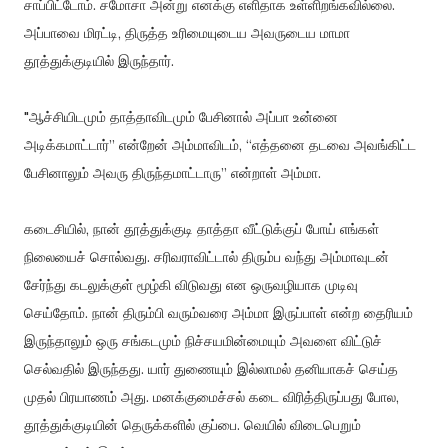
சாப்பிட்டோம். சமோசா அன்று எனக்கு எளிதாக உள்ளிறங்கவில்லை.
அப்பாவை மிரட்டி, திருத்த உரிமையுடைய அவருடைய மாமா
தூத்துக்குடியில் இருந்தார்.
"ஆச்சியிடமும் தாத்தாவிடமும் பேசினால் அப்பா உன்னை
அடிக்கமாட்டார்” என்றேன் அம்மாவிடம், “எத்தனை தடவை அவங்கிட்ட
பேசினாலும் அவரு திருந்தமாட்டாரு” என்றாள் அம்மா.
கடைசியில், நான் தூத்துக்குடி தாத்தா வீட்டுக்குப் போய் எங்கள்
நிலையைச் சொல்வது. சரிவராவிட்டால் திரும்ப வந்து அம்மாவுடன்
சேர்ந்து கடலுக்குள் மூழ்கி விடுவது என ஒருவழியாக முடிவு
செய்தோம். நான் திரும்பி வரும்வரை அம்மா இருப்பாள் என்ற தைரியம்
இருந்தாலும் ஒரு சங்கடமும் நிச்சயமின்மையும் அவளை விட்டுச்
செல்வதில் இருந்தது. யார் துணையும் இல்லாமல் தனியாகச் செய்த
முதல் பிரயாணம் அது. மனக்குமைச்சல் கடை விரித்திருப்பது போல,
தூத்துக்குடியின் தெருக்களில் குப்பை. வெயில் விடைபெறும்