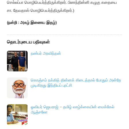
செல்லப்பா
மொழிபெயர்த்திருக்கிறார்
.
பிணந்தின்னி
கழுகு
கதையை
சா
.
தேவதாஸ்
மொழிபெயர்த்திருக்கிறார்
.)
(நன்றி : அகழ் இணைய இதழ்)
தொடர்புடைய பதிவுகள்
நண்பர் அரவிந்தன்
கொஞ்சம் நக்கித் தின்னக் கிடைத்தால் போதும் அன்றே
முடிகிறது இந்தியப் புரட்சி
ஓவியர் ஜெயராஜ் – தமிழ் வாழ்க்கையின் மைக்கேல்
ஆஞ்சலோ