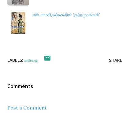
எஸ். ராமகிருஷ்ணனின் ‘குற்றமுகங்கள்’
LABELS:
கவிதை
SHARE
Comments
Post a Comment