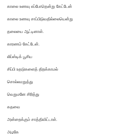
காலை உணவு எப்போதென்று கேட்டேன்
காலை உணவு சாப்பிடுவதில்லையென்று
தலையை ஆட்டினாள்.
காரணம் கேட்டேன்.
லிப்ஸ்டிக் பூசிய
சிப்பி உதடுகளைத் திறக்காமல்
சொல்லமறுத்து
வெறுமனே சிரித்து
கதவை
அன்றைக்கும் சாத்திவிட்டாள்.
அழகே