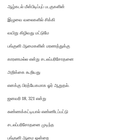
ஆழ்கடல் மீன்பிடிப்புப் படகுகளின்
இழுவை வலைகளில் சிக்கி
வயிறு கிழிவது மட்டுமே
பங்குனி ஆமைகளின் மரணத்துக்கு
காரணமல்ல என்று சடலப்பரிசோதனை
அறிக்கை கூறியது
எனக்கு பிரத்யேகமாக ஓர் ஆறுதல்.
ஜனவரி 18, 321 என்று
சுண்ணக்கட்டியால் எண்ணிடப்பட்டு
சடலப்பரிசோதனை முடிந்த
பங்குனி ஆமை ஒன்றை