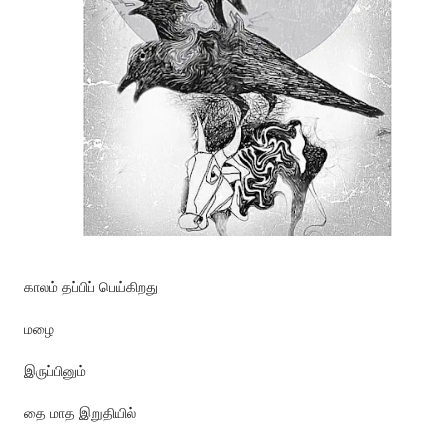
காலம் தப்பிப் பெய்கிறது
மழை
இருப்பினும்
தை மாத இறுதியில்