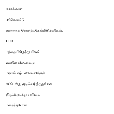
காகங்களே
பசிகொண்டு
என்னைக் கொத்திப்போய்விடுங்களேன்.
000
மந்தையிலிருந்து விலகி
உணவே கிடைக்காத
மரணப்பாழ் பனிவெளிக்குள்
சட்டென்று முடிவெடுத்ததுபோல
திரும்பி நடந்து தனீயாக
மறைந்துபோன