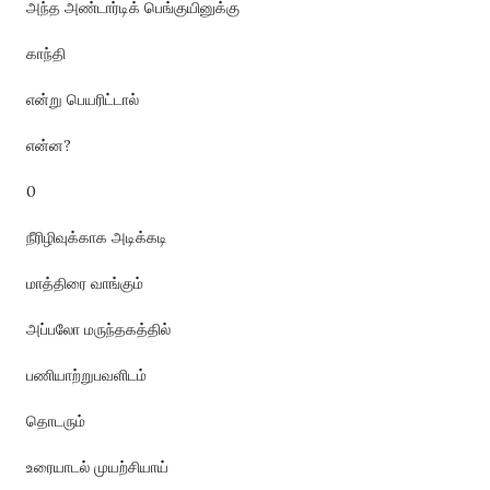
அந்த அண்டார்டிக் பெங்குயினுக்கு
காந்தி
என்று பெயரிட்டால்
என்ன?
0
நீரிழிவுக்காக அடிக்கடி
மாத்திரை வாங்கும்
அப்பலோ மருந்தகத்தில்
பணியாற்றுபவளிடம்
தொடரும்
உரையாடல் முயற்சியாய்