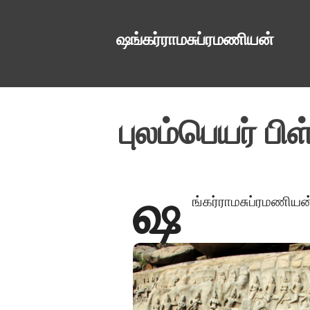
ஷங்கர்ராமசுப்ரமணியன்
புலம்பெயர் பி
ஷ
ங்கர்ராமசுப்ரமணியன