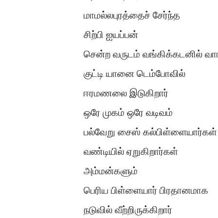
மாமல்லபுரத்தைச் சேர்ந்த
சிற்பி ஐயப்பன்
சென்ற வருடம் வங்கிக்கடனில் வா
குட்டி யானை டெம்போவில்
ஈரமணலை இடுகிறார்
ஒரே முகம் ஒரே வடிவம்
பல்வேறு சைஸ் கல்பிள்ளையார்கள்
வண்டியில் ஏறுகிறார்கள்
அம்மன்களும்
பெரிய பிள்ளையார் பிரதானமாக
நடுவில் வீற்றிருக்கிறார்