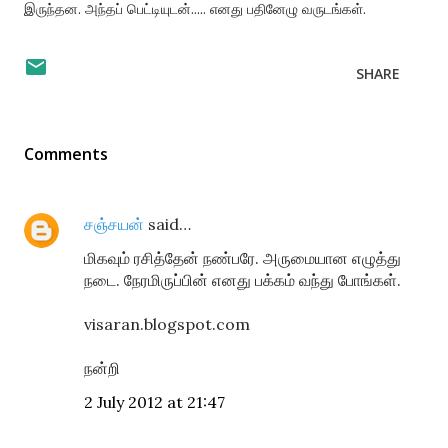
இருந்தன. அந்தப் பெட்டியுடன்..... எனது பதினேழு வருடங்கள்.
SHARE
Comments
சஞ்சயன்
said…
மிகவும் ரசித்தேன் நண்பரே. அருமையான எழுத்து
நடை. நேரமிருப்பின் எனது பக்கம் வந்து போங்கள்.
visaran.blogspot.com
நன்றி
2 July 2012 at 21:47