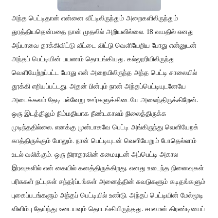
அந்த பெட்டிதான் என்னை வீட்டிலிருந்தும் அறைகளிலிருந்தும்
துரத்தியதென்பதை நான் முதலில் அறியவில்லை. 18 வயதில் எனது
அப்பாவை தாக்கிவிட்டு வீட்டை விட்டு வெளியேறிய போது என்னுடன்
அந்தப் பெட்டியின் பயணம் தொடங்கியது. கல்லூரியிலிருந்து
வெளியேற்றப்பட்ட போது என் அறையிலிருந்த அந்த பெட்டி சாலையில்
தூக்கி எறியப்பட்டது. அதன் பின்பும் நான் அந்தப்பெட்டியுடனேயே
அடைக்கலம் தேடி பல்வேறு ஊர்களுக்கிடையே அலைந்திருக்கிறேன்.
ஒரு இடத்திலும் நிம்மதியாக நீண்டகாலம் நிலைத்திருக்க
முடிந்ததில்லை. எனக்கு முன்பாகவே பெட்டி அங்கிருந்து வெளியேறக்
காத்திருக்கும் போலும். நான் பெட்டியுடன் வெளியேறும் போதெல்லாம்
உடல் வலிக்கும். ஒரு நிராதரவின் சுமையுடன் அப்பெட்டி அகால
இரவுகளில் என் கையில் கனத்திருக்கிறது. எனது உடைந்த நினைவுகள்
பரிசுகள் நட்புகள் சந்தர்ப்பங்கள் அனைத்தின் சுவடுகளும் கடிதங்களும்
புகைப்படங்களும் அந்தப் பெட்டியில் உண்டு. அந்தப் பெட்டியின் மேல்மூடி
விளிம்பு தேய்ந்து உடையவும் தொடங்கியிருந்தது. சாலமன் கிரண்டியைப்