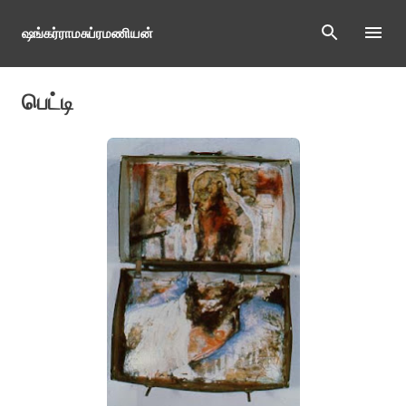
Skip to main content
ஷங்கர்ராமசுப்ரமணியன்
பெட்டி