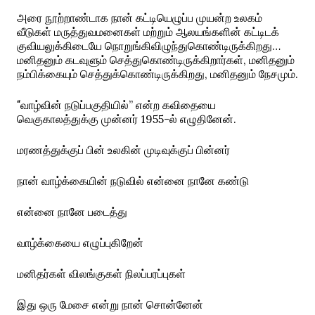
அரை நூற்றாண்டாக நான் கட்டியெழுப்ப முயன்ற உலகம்
வீடுகள் மருத்துவமனைகள் மற்றும் ஆலயங்களின் கட்டிடக்
குவியலுக்கிடையே நொறுங்கிவிழுந்துகொண்டிருக்கிறது…
மனிதனும் கடவுளும் செத்துகொண்டிருக்கிறார்கள், மனிதனும்
நம்பிக்கையும் செத்துக்கொண்டிருக்கிறது, மனிதனும் நேசமும்.
வாழ்வின் நடுப்பகுதியில்” என்ற கவிதையை
“
வெகுகாலத்துக்கு முன்னர் 1955-ல் எழுதினேன்.
மரணத்துக்குப் பின் உலகின் முடிவுக்குப் பின்னர்
நான் வாழ்க்கையின் நடுவில் என்னை நானே கண்டு
என்னை நானே படைத்து
வாழ்க்கையை எழுப்புகிறேன்
மனிதர்கள் விலங்குகள் நிலப்பரப்புகள்
இது ஒரு மேசை என்று நான் சொன்னேன்