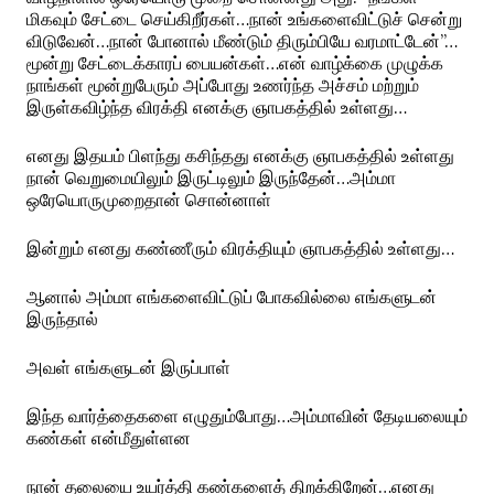
மிகவும் சேட்டை செய்கிறீர்கள்…நான் உங்களைவிட்டுச் சென்று
விடுவேன்…நான் போனால் மீண்டும் திரும்பியே வரமாட்டேன்”…
மூன்று சேட்டைக்காரப் பையன்கள்…என் வாழ்க்கை முழுக்க
நாங்கள் மூன்றுபேரும் அப்போது உணர்ந்த அச்சம் மற்றும்
இருள்கவிழ்ந்த விரக்தி எனக்கு ஞாபகத்தில் உள்ளது…
எனது இதயம் பிளந்து கசிந்தது எனக்கு ஞாபகத்தில் உள்ளது
நான் வெறுமையிலும் இருட்டிலும் இருந்தேன்…அம்மா
ஒரேயொருமுறைதான் சொன்னாள்
இன்றும் எனது கண்ணீரும் விரக்தியும் ஞாபகத்தில் உள்ளது…
ஆனால் அம்மா எங்களைவிட்டுப் போகவில்லை எங்களுடன்
இருந்தால்
அவள் எங்களுடன் இருப்பாள்
இந்த வார்த்தைகளை எழுதும்போது…அம்மாவின் தேடியலையும்
கண்கள் என்மீதுள்ளன
நான் தலையை உயர்த்தி கண்களைத் திறக்கிறேன்…எனது