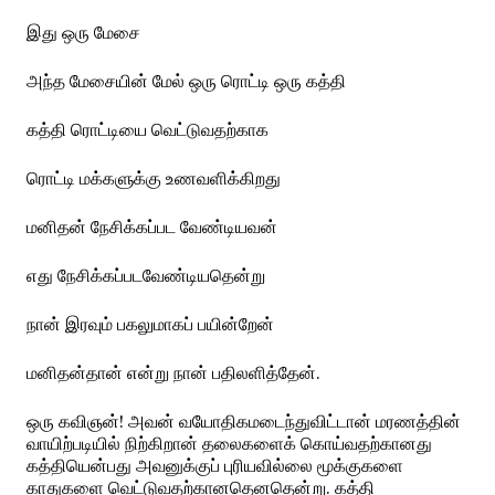
இது ஒரு மேசை
அந்த மேசையின் மேல் ஒரு ரொட்டி ஒரு கத்தி
கத்தி ரொட்டியை வெட்டுவதற்காக
ரொட்டி மக்களுக்கு உணவளிக்கிறது
மனிதன் நேசிக்கப்பட வேண்டியவன்
எது நேசிக்கப்படவேண்டியதென்று
நான் இரவும் பகலுமாகப் பயின்றேன்
மனிதன்தான் என்று நான் பதிலளித்தேன்.
ஒரு கவிஞன்! அவன் வயோதிகமடைந்துவிட்டான் மரணத்தின்
வாயிற்படியில் நிற்கிறான் தலைகளைக் கொய்வதற்கானது
கத்தியென்பது அவனுக்குப் புரியவில்லை மூக்குகளை
காதுகளை வெட்டுவதற்கானதெனதென்று. கத்தி