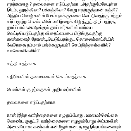
எதற்கானது? தலைகளை எடுப்பதற்கா…அதற்குமேலேயுள்ள
இடம், தூரத்திலா? பக்கத்திலா? வேறு எதற்குத்தான் கத்தி?
அந்நிய மொழிகளில் பேசும் நாக்குகளை வெட்டுவதற்கு மற்றும்
கர்ப்பமுற்ற பெண்களின் வயிற்றைக் கிழித்துத் திறப்பதற்கு,
தாய்ப்பால் கொடுக்கும் தாய்மார்களின் மார்பை
வெட்டியெடுப்பதற்கு விதைப்பையை பிடுங்குவதற்கு
கண்களைத் தோண்டியெடுப்பதற்கு…தொலைக்காட்சியில்
வேறெதை நம்மால் பார்க்கமுடியும்? செய்தித்தாள்களில்?
வானொலிகளில்?
கத்தி எதற்காக
எதிரிகளின் தலைகளைக் கொய்வதற்காக
பெண்கள் குழந்தைகள் முதியவர்களின்
தலைகளை எடுப்பதற்காக
நான் இந்த வார்த்தைகளை எழுதும்போது, ஊமைச்செய்கை
கொண்ட குருட்டு வார்த்தைகளை எழுதும்போது அம்மாவின்
அமைதியான கண்கள் என்மீதுள்ளன. நமது இதயங்களையும்