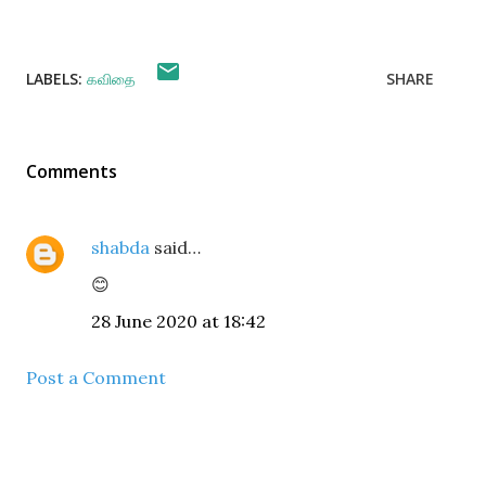
LABELS:
கவிதை
SHARE
Comments
shabda
said…
😊
28 June 2020 at 18:42
Post a Comment