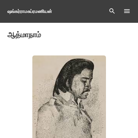
Skip to main content
ஷங்கர்ராமசுப்ரமணியன்
ஆத்மாநாம்