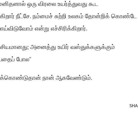
 மனிதனால் ஒரு விரலை உயர்த்துவது கூட
கிறார் நீட்சே. நம்மைச் சுற்றி உலகம் தோன்றிக் கொண்டே
ய்விடுவோம் என்று எச்சிரிக்கிறார்.
சியமானது; அனைத்து உயிர் வஸ்துக்களுக்கும்
்பதைப் போல"
றுக்கொண்டுதான் நான் ஆகவேண்டும்.
SHA