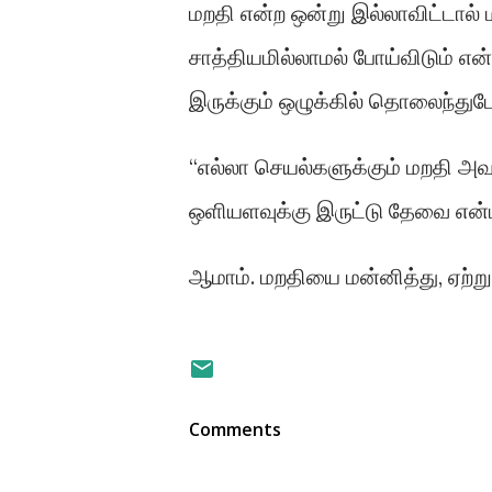
மறதி என்ற ஒன்று இல்லாவிட்டால்
சாத்தியமில்லாமல் போய்விடும் என்
இருக்கும் ஒழுக்கில் தொலைந்துபோ
“எல்லா செயல்களுக்கும் மறதி அவ
ஒளியளவுக்கு இருட்டு தேவை என
ஆமாம். மறதியை மன்னித்து, ஏற்
Comments