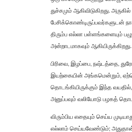
துச்சமும் ஆகிவிடுகிறது. அருகில
பேசிக்கொண்டிருப்பவர்களுடன் நா
திரும்ப எல்லா பள்ளங்களையும் பழு
அன்றாடமாகவும் ஆகியிருக்கிறத
பிரிவை, இழப்பை, நஷ்டத்தை, துர
இயற்கையின் அங்கமென்றும், ஏற்
தொடங்கியிருக்கும் இந்த வயதில்
அனுப்பவும் வலியோடு பழகத் தொடங
விரும்பிய எதையும் செய்ய முடியாத
எல்லாம் செய்யவேண்டும்; அதுதா