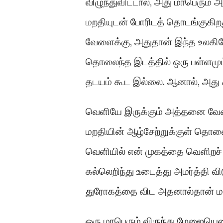
விழுந்துவிட்டால், அது மாபெரும்
மறதியுடன் போரிடத் தொடங்குகிறத
வேளைக்கு, அதுதான் இந்த உலகில
தொலைந்த இடத்தில் ஒரு பள்ளமும்
தடயம் கூட இல்லை. ஆனால், அது 
வெளியே இருக்கும் அத்தனை வேலைக
மறதியின் ஆழ்சேற்றுக்குள் தொலைத
வெளியில் என் முகத்தை வெளிறச் 
கல்லெறிந்து உடைத்து அமர்த்தி 
துரோகத்தை விட அதனால்தான் மற
ஒரு மாபெரும் விருந்து மேஜையென எ