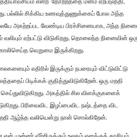
 அத்தியாவசியம் என்ற தோற்றத்தை மனம் ஏற்படுத்தி,
ு. பல்லில் சிக்கிய உணவுத்துணுக்கைப் போல அந்த
ேயே அகற்றப்பட வேண்டிய பிரச்சினையாக, அந்த நினை
 வலியும் ஏற்பட்டு விடுகிறது. தொலைந்த நினைவின் ஒர
காலிசெய்த வெறுமை இருக்கிறது.
ளையும் எதிரில் இருக்கும் நபரையும் விட்டுவிட்டு
்ததைப் பிடிக்கக் குதித்துவிடுகிறேன். ஒரு மறதி
செய்துவிடுகிறது. அகத்தில் சில விளக்குகளைக்
விடுகிறது. பிரிவைவிட இழப்பைவிட நஷ்டத்தை விட
தி ஆழ்ந்த வலியென்று நான் சொல்கிறேன்.
ன் முன்னர் வீற்றிருக்கும் உலகம் எனக்குத் தூசியும்