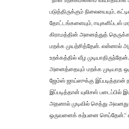
படுத்திருக்கும் நிலையையும், கட்
தோட்டங்களையும், ஈயுகளிப்டஸ் மர
கிராமத்தின் அனைத்துத் தெருக்
மறக்க முயற்சித்தேன். என்னால் 
உறக்கத்தில் வீழ முடியாதிருந்த
அனைத்தையும் மறக்க முடியாத ஒருவ
ஜேம்ஸ் ஜாய்ஸுக்கு இப்படித்தான் 
இப்படித்தான் யுலிசஸ் படைப்பில் 
அதனால் முடிவில் செத்து அவனது ம
ஒருவனைக் கற்பனை செய்தேன்.” எ