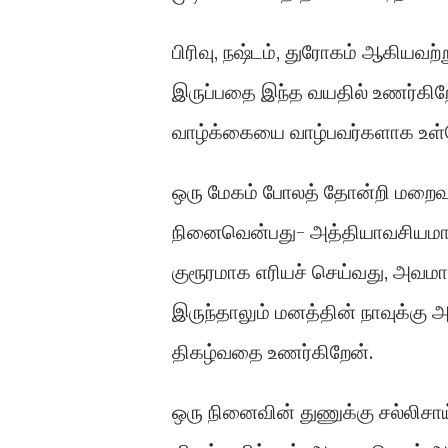
பிரிவு, நஷ்டம், துரோகம் ஆகிய
இருப்பதை இந்த வயதில் உணர்கிற
வாழ்க்கையை வாழ்பவர்களாக உள
ஒரு மேகம் போலத் தோன்றி மறைவது
நினைவென்பது- அத்தியாவசியமானத
குரூரமாக எரியச் செய்வது, அவமா
இருந்தாலும் மனத்தின் நாவுக்கு அ
திகழ்வதை உணர்கிறேன்.
ஒரு நினைவின் துணுக்கு சல்லிசா