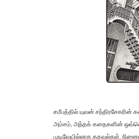
சமீபத்தில் யுவன் சந்திரசேகரின்
அம்சம், அந்தக் கதைகளின் ஒவ்வொ
முடிவேயில்லாத தகவல்கள், நினை