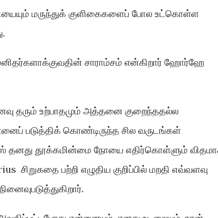
ியையும் மருந்துக் குளிகைகளைப் போல உட்கொள்ள
ு.
னிதர்களாக்குவதின் சாராம்சம் என்கிறார் ஹோர்ஹே
னைவு தரும் உற்பாதமும் அத்தனை குறைந்ததல்ல
னைப் படுத்திக் கொண்டிருந்த சில வருடங்கள்
ெஸ் தனது தூக்கமின்மை நோயை எதிர்கொள்ளும் விதம
 சிறுகதை பற்றி எழுதிய குறிப்பில் மறதி எவ்வளவு
ினைவுபடுத்துகிறார்.
அவதிப்பட்டபோது என்னையும், எனது உடலையும், நான்