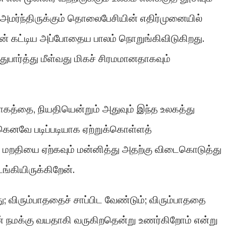
் அமர்ந்திருக்கும் தொலைபேசியின் எதிர்முனையில்
ன் கட்டிய அப்போதைய பாலம் நொறுங்கிவிடுகிறது.
துபார்த்து மீள்வது மிகச் சிரமமானதாகவும்
ு.
ோகத்தை, நியதியென்றும் அதுவும் இந்த உலகத்து
கெனவே படிப்படியாக ஏற்றுக்கொள்ளத்
, மறதியை ஏற்கவும் மன்னித்து அதற்கு விடைகொடுத்து
்கியிருக்கிறேன்.
ு; விரும்பாததைச் சாப்பிட வேண்டும்; விரும்பாததை
ன் நமக்கு வயதாகி வருகிறதென்று உணர்கிறோம் என்று