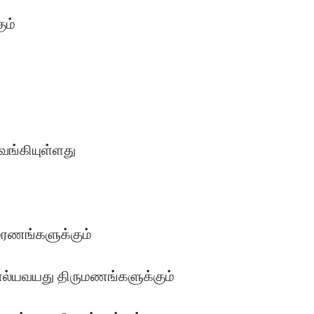
ும்
ுவங்கியுள்ளது
 மரணங்களுக்கும்
 பால்யவயது திருமணங்களுக்கும்