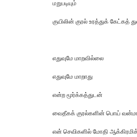
மறுபடியும்
குயிலின் குரல் உரத்துக் கேட்கத் த
எதுவுமே மாறவில்லை
எதுவுமே மாறாது
என்ற மூர்க்கத்துடன்
வைதீகக் குரல்களின் பொய் வன்ம
என் செவிகளில் மோதி ஆக்கிரமிக