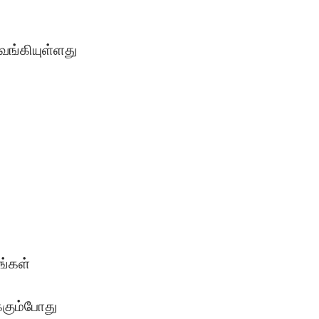
ுவங்கியுள்ளது
ங்கள்
்கும்போது