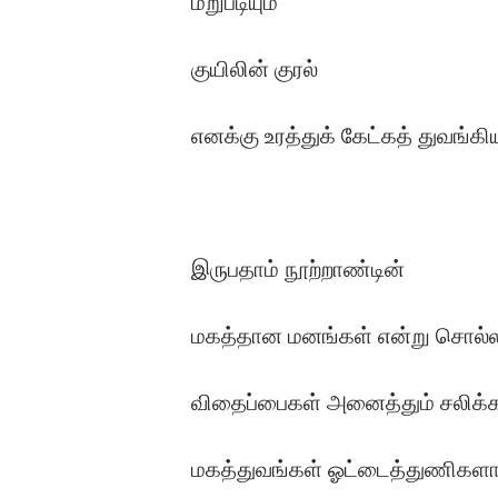
மறுபடியும்
குயிலின் குரல்
எனக்கு உரத்துக் கேட்கத் துவங்கி
இருபதாம் நூற்றாண்டின்
மகத்தான மனங்கள் என்று சொல்லப
விதைப்பைகள் அனைத்தும் சலிக்கப
மகத்துவங்கள் ஓட்டைத்துணிகளா