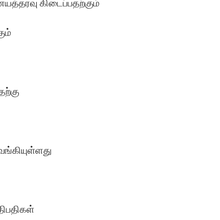
த்தரவு கிடைப்பதற்கும்
ும்
தற்கு
ுவங்கியுள்ளது
ிபதிகள்