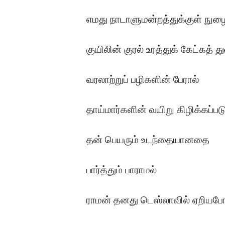
எமது நாடாளுமன்றத்துக்குள் நுழ
குயிலின் குரல் உரத்துக் கேட்கத் த
வரலாற்றுப் பழிகளின் பேரால்
தாய்மார்களின் வயிறு கிழிக்கப்பட
தன் பெயரும் உடந்தையானதை
பார்த்தும் பாராமல்
ராமன் தனது டெஸ்லாவில் ஏறியப