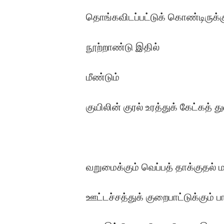
தொங்கவிடப்பட்டுக் கொண்டிருக்க
நூற்றாண்டு இதில்
மீண்டும்
குயிலின் குரல் உரத்துக் கேட்கத் த
வறுமைக்கும் வெப்பத் தாக்குதல்
ஊட்டச்சத்துக் குறைபாட்டுக்கும்