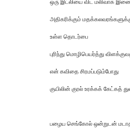
ஒரு இட்லியை விட மலிவாக இணைய
அதிகரிக்கும் மதக்கலவரங்களுக்க
உள்ள தொடர்பை
புரிந்து மொழிபெயர்த்து விளக்குவ
என் கவிதை சிரமப்படும்போது
குயிலின் குரல் உரக்கக் கேட்கத் த
பழைய செங்கோல் ஒன்றுடன் மடாத