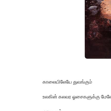
காலையிலேயே துவங்கும்
உலகின் கலவர ஓசைகளுக்கு மேல