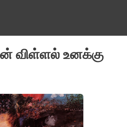
Skip to main content
ன் விள்ளல் உனக்கு