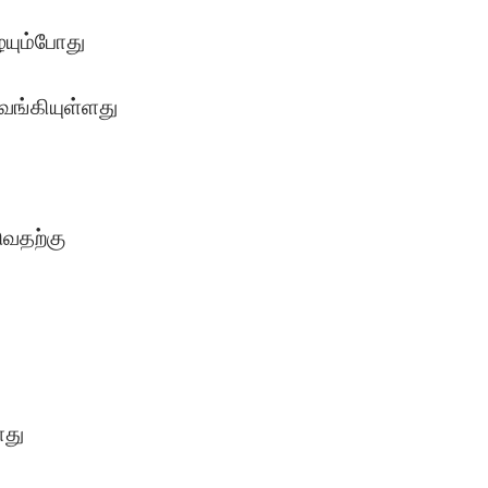
ையும்போது
ுவங்கியுள்ளது
ுவதற்கு
ோது