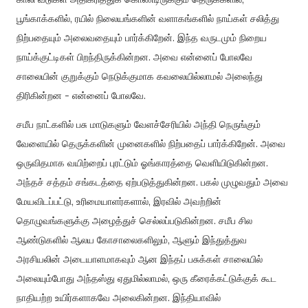
பூங்காக்களில், ரயில் நிலையங்களின் வளாகங்களில் நாய்கள் சலித்து
நிற்பதையும் அலைவதையும் பார்க்கிறேன். இந்த வருடமும் நிறைய
நாய்க்குட்டிகள் பிறந்திருக்கின்றன. அவை என்னைப் போலவே
சாலையின் குறுக்கும் நெடுக்குமாக கவலையில்லாமல் அலைந்து
திரிகின்றன - என்னைப் போலவே.
சமீப நாட்களில் பசு மாடுகளும் வேளச்சேரியில் அந்தி நெருங்கும்
வேளையில் தெருக்களின் முனைகளில் நிற்பதைப் பார்க்கிறேன். அவை
ஒருவிதமாக வயிற்றைப் புரட்டும் ஓங்காரத்தை வெளியிடுகின்றன.
அந்தச் சத்தம் சங்கடத்தை ஏற்படுத்துகின்றன. பகல் முழுவதும் அவை
மேயவிடப்பட்டு, உரிமையாளர்களால், இரவில் அவற்றின்
தொழுவங்களுக்கு அழைத்துச் செல்லப்படுகின்றன. சமீப சில
ஆண்டுகளில் ஆலய கோசாலைகளிலும், ஆளும் இந்துத்துவ
அரசியலின் அடையாளமாகவும் ஆன இந்தப் பசுக்கள் சாலையில்
அலையும்போது அந்தஸ்து ஏதுமில்லாமல், ஒரு கீரைக்கட்டுக்குக் கூட
நாதியற்ற உயிர்களாகவே அலைகின்றன. இந்தியாவில்