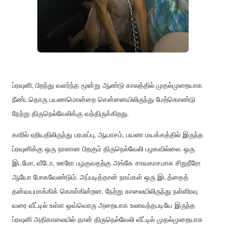
ப்ரவுனி, பிறந்து வளர்ந்த மூன்று ஆண்டு காலத்தில் முதல்முறையாக
நீண்டதொரு பயணமொன்றை சென்னையிலிருந்து மேற்கொண்டு
நேற்று திருநெல்வேலிக்கு வந்திருக்கிறது.
காரில் ஏறியதிலிருந்து பரபரப்பு, ஆயாசம், பயண மயக்கத்தில் இருந்த
ப்ரவுனிக்கு ஒரு நாளான பிறகும் திருநெல்வேலி பழகவில்லை. ஒரு
இடமோ, வீடோ, ஊரோ பழகுவதற்கு அங்கே சாவகாசமாக சிறுநீரோ
ஆயோ போகவேண்டும். அப்படித்தான் நாய்கள் ஒரு இடத்தைத்
தன்வயமாக்கிக் கொள்கின்றன. நேற்று காலையிலிருந்து நள்ளிரவு
வரை வீட்டில் உள்ள ஒவ்வொரு அறையாக உலாவந்தபடியே இருந்த
ப்ரவுனி அதிகாலையில் தான் திருநெல்வேலி வீட்டில் முதல்முறையாக