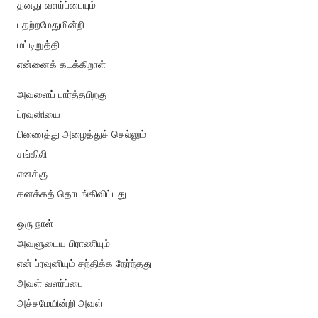
தனது வளர்ப்பையும்
பதற்றமேதுமின்றி
மட்டிறுத்தி
என்னைக் கடக்கிறாள்
அவளைப் பார்த்தபிறகு
ப்ரவுனியை
பிணைத்து அழைத்துச் செல்லும்
சங்கிலி
எனக்கு
கனக்கத் தொடங்கிவிட்டது
ஒரு நாள்
அவளுடைய பிராணியும்
என் ப்ரவுனியும் சந்திக்க நேர்ந்தது
அவள் வளர்ப்பை
அச்சமேயின்றி அவள்