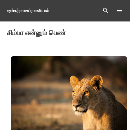
Skip to main content
ஷங்கர்ராமசுப்ரமணியன்
சிம்பா என்னும் பெண்