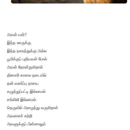
அவள் யார்?
இந்த ஊருக்கு
இந்த நகரத்துக்கு அல்ல
பூமிக்குப் புதியவள் போல்
அவள் தோன்றுகிறாள்
தினசரி காலை நடையில்
தன் வளர்ப்பு நாயை
கழுத்துப்பட்டி இல்லாமல்
சங்கிலி இல்லாமல்
தெருவில் அழைத்து வருகிறாள்
அவளைச் சுற்றி
அவளுக்குப் பின்னாலும்