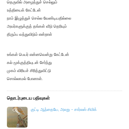
தெருவில் அழைத்துச் செல்லும்
உத்தியைக் கேட்டேன்
நாம் இழுத்துச் செல்ல வேண்டியதில்லை
அவர்களுக்குத் தங்கள் வீடு தெரியும்
திரும்ப வந்துவிடும் என்றாள்
உங்கள் பெயர் என்னவென்று கேட்டேன்
கல் மூக்குத்தியுடன் சேர்ந்து
முகம் விரியச் சிரித்துவிட்டு
சொல்லாமல் போனாள்.
தொடர்புடைய பதிவுகள்
குட்டி ஆந்தையே, அலறு - சார்லஸ் சிமிக்