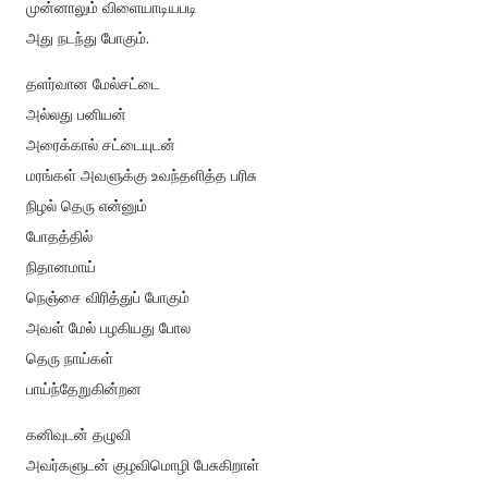
முன்னாலும் விளையாடியபடி
அது நடந்து போகும்.
தளர்வான மேல்சட்டை
அல்லது பனியன்
அரைக்கால் சட்டையுடன்
ம
ரங்கள் அவளுக்கு உவந்தளித்த பரிசு
நிழல் தெரு என்னும்
போதத்தில்
நிதானமாய்
நெஞ்சை விரித்துப் போகும்
அவள் மேல் பழகியது போல
தெரு நாய்கள்
பாய்ந்தேறுகின்றன
கனிவுடன் தழுவி
அவர்களுடன் குழவிமொழி பேசுகிறாள்