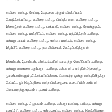
கவிதை என்பது சோர்வு, வேதனை மற்றும் விரக்தியால்
போஷிக்கப்படுவது. கவிதை என்பது பிரார்த்தனை, கவிதை என்பது
இறைஞ்சல், கவிதை என்பது புலப்பாடு, கவிதை என்பது தோன்றுதல்.
கவிதை என்பது மாந்திரீகம், கவிதை என்பது மந்திரித்தல், கவிதை
என்பது மாயம். கவிதை என்பது உன்னதமாக்கல், கவிதை என்பது
இழப்பீடு, கவிதை என்பது நனவிலியைக் கெட்டிப்படுத்துதல்.
இனங்கள், தேசங்கள், வர்க்கங்களின் வரலாற்று வெளிப்பாடு. கவிதை
என்பது வரலாறை மறுப்பது : கவிதை என்பதன் சாரத்தில் அனைத்து
முரண்பாடுகளும் தீர்க்கப்படுகின்றன. நிலையற்ற ஒன்று என்பதிலிருந்து
மேம்பட்ட ஓர் இருப்புநிலை என்ற பிரக்ஞையை கடைசியில் மனிதன்
அடைவதற்கு உதவும் சாதனம் கவிதை.
கவிதை என்பது அனுபவம், கவிதை என்பது உணர்வு, கவிதை என்பது
உணர்ச்சி, கவிதை என்பது உள்ளுணர்வு, கவிதை என்பது இலக்கில்லாத