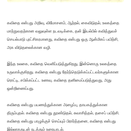
கவிதை என்பது அறிவு, விமோசனம், ஆற்றல், கைவிடுதல், உலகத்தை
மாற்றுவதற்கான வலுவுள்ள நடவடிக்கை, தன் இயல்பில் கவித்துவச்
செயல்பாடு புரட்சிகரமானது, கவிதை என்பது ஒரு ஆன்மிகப் பயிற்சி,
அக விடுதலைக்கான வழி.
இந்த உலகை, கவிதை வெளிப்படுத்துகிறது, இன்னொரு உலகத்தை
உருவாக்குகிறது. கவிதை என்பது தேர்ந்தெடுக்கப்பட்டவர்களுக்கான
ரொட்டி, சபிக்கப்பட்ட உணவு. கவிதை தனிமைப்படுத்துவது, அது
ஒன்றிணைப்பது.
கவிதை என்பது பயணத்துக்கான அழைப்பு, தாயகத்துக்கான
திரும்புதல். கவிதை என்பது தூண்டுதல், சுவாசித்தல், தசைப் பயிற்சி.
கவிதை என்பது பாழுக்குச் செய்யும் பிரார்த்தனை, கவிதை என்பது
இல்லாததுடன் நடத்தும் உரையாடல்.