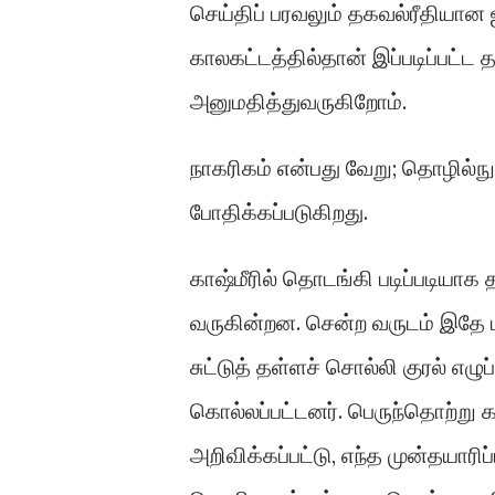
செய்திப் பரவலும் தகவல்ரீதியான 
காலகட்டத்தில்தான் இப்படிப்பட்
அனுமதித்துவருகிறோம்.
நாகரிகம் என்பது வேறு; தொழில்நு
போதிக்கப்படுகிறது.
காஷ்மீரில் தொடங்கி படிப்படியாக 
வருகின்றன. சென்ற வருடம் இதே ம
சுட்டுத் தள்ளச் சொல்லி குரல் எழு
கொல்லப்பட்டனர். பெருந்தொற்று க
அறிவிக்கப்பட்டு, எந்த முன்தயாரிப