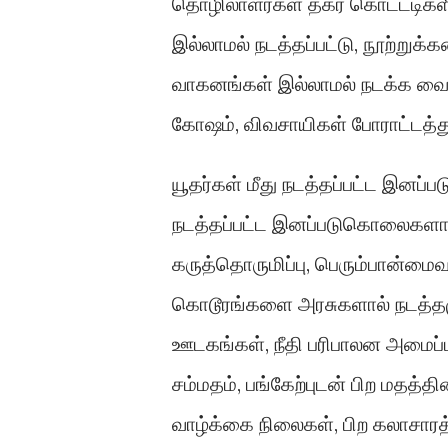
தொழிலாளர்கள் தகர கொட்டடிகளி
இல்லாமல் நடத்தப்பட்டு, நூற்றுக
வாகனங்கள் இல்லாமல் நடக்க வைக்க
கோஷம், விவசாயிகள் போராட்டத்து
யூதர்கள் மீது நடத்தப்பட்ட இனப்
நடத்தப்பட்ட இனப்படுகொலைகளான
கருத்தொருமிப்பு, பெரும்பான்மை
கொடூரங்களை அரசுகளால் நடத்தமுட
ஊடகங்கள், நீதி பரிபாலன அமைப்ப
சம்மதம், பங்கேற்புடன் பிற மதத்தின
வாழ்க்கை நிலைகள், பிற கலாசாரத