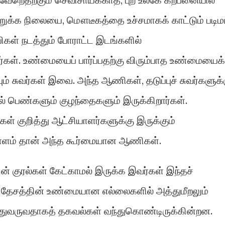
றுக்க நிலையை, மௌடீகத்தை உச்சமாகக் காட்டும் படிம
யிகள் நடத்தும் போராட்ட இடங்களில்
சுவர்கள். உண்மையைப் பார்ப்பதற்கு விரும்பாத உண்மையைக்
பும் சுவர்கள் இவை. அந்த ஆணிகள், தடுப்புச் சுவர்களுக்
ல் பெண்களும் குழந்தைகளும் இருக்கிறார்கள்.
கள் குறித்து ஆட்சியாளர்களுக்கு இருக்கும்
ளம் தான் அந்த கூர்மையான ஆணிகள்.
ன் குரல்கள் கேட்காமல் இருக்க இவர்கள் இந்தச்
ல் தேசத்தின் உண்மையான எல்லைகளில் அத்துமீறலும்
்துவருவதாகத் தகவல்கள் வந்துகொண்டிருக்கின்றன.