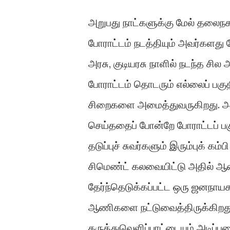
அறுபது நாட்களுக்கு மேல் தலைநக
போராட்டம் நடத்தியும் அவர்களத
அரசு, குடியரசு நாளில் நடந்த சி
போராட்டம் தொடரும் எல்லைப் பகுத
சிறைகளை அமைத்துவருகிறது. அத்த
செய்ததைப் போன்றே போராட்டப் ப
தடுப்புச் சுவர்களும் இரும்புக் 
சிமெண்ட் கலவையிட்டு அதில் ஆ
தேர்ந்தெடுக்கப்பட்ட ஒரு ஜனநாய
ஆணிகளை நட்டுவைத்திருக்கிறது
கருத்துவெளிப்பாட்டையும் அடிப்ப