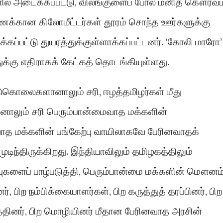
ல் அடைக்கப்பட்டு, விலங்குளைப் போல மனித கௌரவம
்கணக்கான கிலோமீட்டர்கள் தூரம் சொந்த ஊர்களுக்கு
ப்பட்டு துயரத்துக்குள்ளாக்கப்பட்டனர். ‘கோலி மாரோ’
க்கு எதிராகக் கேட்கத் தொடங்கியுள்ளது.
படுகொலைகளானாலும் சரி, ஈழத்தமிழர்கள் மீது
ாலும் சரி பெரும்பான்மைவாத மக்களின்
வாத மக்களின் பங்கேற்பு வாயிலாகவே பேரினவாதக்
ிந்திருக்கிறது. இந்தியாவிலும் தமிழகத்திலும்
ுகளைப் பாழ்படுத்தி, பெரும்பான்மை மக்களின் மௌனம்
ர், பிற நம்பிக்கையாளர்கள், பிற கருத்துத் தரப்பினர், பிற
்தினர், பிற மொழியினர் மீதான பேரினவாத அரசின்