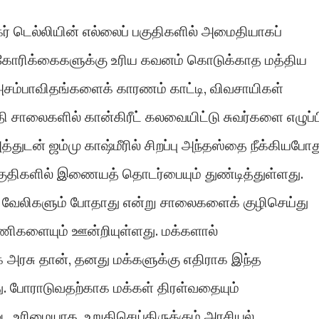
ர் டெல்லியின் எல்லைப் பகுதிகளில் அமைதியாகப்
ு கோரிக்கைகளுக்கு உரிய கவனம் கொடுக்காத மத்திய
ல அசம்பாவிதங்களைக் காரணம் காட்டி, விவசாயிகள்
ி சாலைகளில் கான்கிரீட் கலவையிட்டு சுவர்களை எழுப்ப
ுடன் ஜம்மு காஷ்மீரில் சிறப்பு அந்தஸ்தை நீக்கியபோத
குதிகளில் இணையத் தொடர்பையும் துண்டித்துள்ளது.
கம்பி வேலிகளும் போதாது என்று சாலைகளைக் குழிசெய்து
ணிகளையும் ஊன்றியுள்ளது. மக்களால்
க அரசு தான், தனது மக்களுக்கு எதிராக இந்த
. போராடுவதற்காக மக்கள் திரள்வதையும்
டை உரிமையாக உறுதிசெய்திருக்கும் அரசியல்