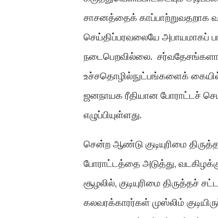
சாசனத்தைக் காப்பாற்றுவதறாக வாக
செய்திப்பரவலையே அபாயமாகப் பார்க
நடைபெறவில்லை. சர்வதேசங்களாலு
உச்சதொழில்நுட்பங்களைக் கையில
ஜனநாயக ரீதியான போராட்டச் செயல
எழுப்பியுள்ளது.
சென்ற ஆண்டு குடியுரிமை திருத்த
போராட்டத்தை அடுத்து, வடகிழக்கு
சூழலில், குடியுரிமை திருத்தச் ச
கலவரக்காரர்கள் முஸ்லிம் குடியிர