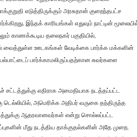
்குறுதி எடுத்திருக்கும் அரசுதான் குறைந்தபட்ச
்கிறது. இந்தக் காரியங்கள் எதுவும் நாட்டின் மூலையில
ம் காணக்கூடிய தலைநகர் பகுதியில்,
் வைத்துள்ள ஊடகங்கள் வேடிக்கை பார்க்க மக்களின்
்பாட்டைப் பார்க்காமலிருப்பதற்கான சுவர்களை
ச் சட்டத்துக்கு எதிராக அமைதியாக நடத்தப்பட்ட
 டெல்லியில், அமெரிக்க அதிபர் வருகை தந்திருந்த
ட்டத்துக்கு ஆதரவானவர்கள் என்று சொல்லப்பட்ட
ுப்புகளின் மீது நடத்திய தாக்குதல்களின் அதே முறை,