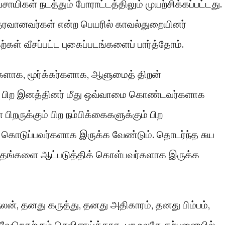
வசாயிகள் நடத்தும் போராட்டத்திலும் முயற்சிக்கப்பட்டது.
தரவானவர்கள் என்ற பெயரில் காவல்துறையினர்
்கள் வீசப்பட்ட புகைப்படங்களைப் பார்த்தோம்.
ர்களாக, மூர்க்கர்களாக, ஆளுமைத் திறன்
ள், பிற இனத்தினர் மீது ஒவ்வாமை கொண்டவர்களாக
ிறருக்கும் பிற நம்பிக்கைகளுக்கும் பிற
ம் கொடுப்பவர்களாக இருக்க வேண்டும். தொடர்ந்த சுய
த் தங்களை ஆட்படுத்திக் கொள்பவர்களாக இருக்க
ன், தனது கருத்து, தனது அதிகாரம், தனது பிம்பம்,
வேறெதற்கும் செவிசாய்க்காத, புற உலகே கற்பனையில்