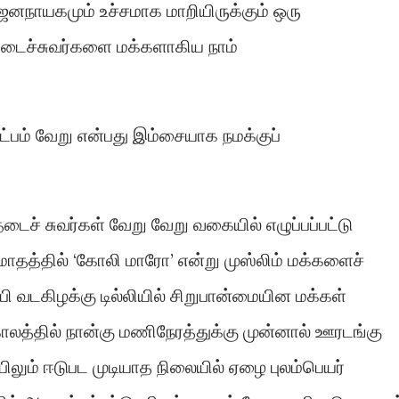
ஜனநாயகமும் உச்சமாக மாறியிருக்கும் ஒரு
ட தடைச்சுவர்களை மக்களாகிய நாம்
ட்பம் வேறு என்பது இம்சையாக நமக்குப்
தடைச் சுவர்கள் வேறு வேறு வகையில் எழுப்பப்பட்டு
ாதத்தில் ‘கோலி மாரோ’ என்று முஸ்லிம் மக்களைச்
ப்பி வடகிழக்கு டில்லியில் சிறுபான்மையின மக்கள்
ாலத்தில் நான்கு மணிநேரத்துக்கு முன்னால் ஊரடங்கு
்பிலும் ஈடுபட முடியாத நிலையில் ஏழை புலம்பெயர்