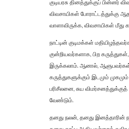
குடியரசு தினத்துக்குப் பின்னர் வி
விவசாயிகள் போராட்டத்துக்கு ஆ
வாளாவிருக்க, விவசாயிகள் மீது கற
நாட்டின் குடிமக்கள் மதியிழந்தவ
குன்றியவர்களாக, பிற கருத்துக
இருக்கலாம். ஆனால், ஆளுபவர்கள் ப
கருத்துகளுக்கும் இடமும் முகமு
பரிசீலனை, சுய விமர்சனத்துக்கு
வேண்டும்.
தனது நலன், தனது இனத்தாரின் நல
தனது தரப்பு ஆகியவற்றைத் தவிர 