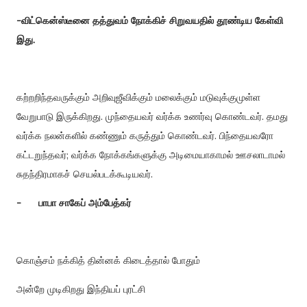
-விட்கென்ஸ்டீனை தத்துவம் நோக்கிச் சிறுவயதில் தூண்டிய கேள்வி
இது.
கற்றறிந்தவருக்கும் அறிவுஜீவிக்கும் மலைக்கும் மடுவுக்குமுள்ள
வேறுபாடு இருக்கிறது. முந்தையவர் வர்க்க உணர்வு கொண்டவர். தமது
வர்க்க நலன்களில் கண்ணும் கருத்தும் கொண்டவர். பிந்தையவரோ
கட்டறுந்தவர்; வர்க்க நோக்கங்களுக்கு அடிமையாகாமல் ஊசலாடாமல்
சுதந்திரமாகச் செயல்படக்கூடியவர்.
-
பாபா சாகேப் அம்பேத்கர்
கொஞ்சம் நக்கித் தின்னக் கிடைத்தால் போதும்
அன்றே முடிகிறது இந்தியப் புரட்சி