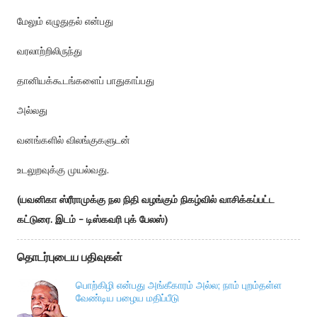
மேலும் எழுதுதல் என்பது
வரலாற்றிலிருந்து
தானியக்கூடங்களைப் பாதுகாப்பது
அல்லது
வனங்களில் விலங்குகளுடன்
உடலுறவுக்கு முயல்வது.
(யவனிகா ஸ்ரீராமுக்கு நல நிதி வழங்கும் நிகழ்வில் வாசிக்கப்பட்ட
கட்டுரை. இடம் - டிஸ்கவரி புக் பேலஸ்)
தொடர்புடைய பதிவுகள்
பொற்கிழி என்பது அங்கீகாரம் அல்ல; நாம் புறம்தள்ள
வேண்டிய பழைய மதிப்பீடு