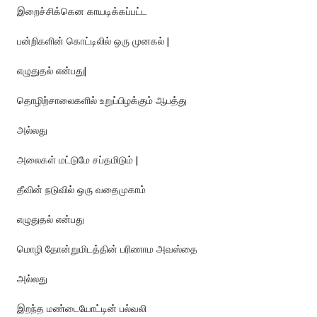
இறைச்சிக்கென காயடிக்கப்பட்ட
பன்றிகளின் கொட்டிலில் ஒரு முனகல் |
எழுதுதல் என்பது|
தொழிற்சாலைகளில் உறுப்பிழக்கும் ஆபத்து
அல்லது
அலைகள் மட்டுமே சப்தமிடும் |
தீவின் நடுவில் ஒரு வதைமுகாம்
எழுதுதல் என்பது
மொழி தோன்றுமிடத்தின் பரிணாம அவஸ்தை
அல்லது
இறந்த மண்டையோட்டின் பல்வலி